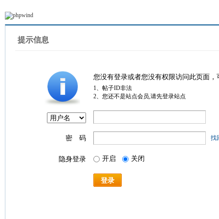
提示信息
您没有登录或者您没有权限访问此页面，
1、帖子ID非法
2、您还不是站点会员,请先登录站点
密 码
找
开启
关闭
隐身登录
登录