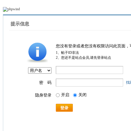
提示信息
您没有登录或者您没有权限访问此页面，
1、帖子ID非法
2、您还不是站点会员,请先登录站点
密 码
找
开启
关闭
隐身登录
登录