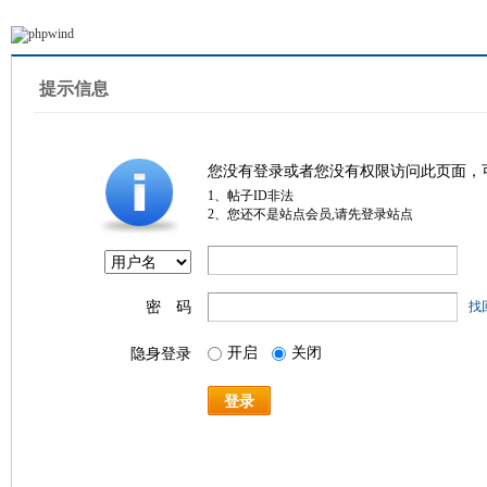
提示信息
您没有登录或者您没有权限访问此页面，
1、帖子ID非法
2、您还不是站点会员,请先登录站点
密 码
找
开启
关闭
隐身登录
登录