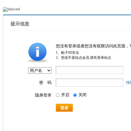
提示信息
您没有登录或者您没有权限访问此页面，
1、帖子ID非法
2、您还不是站点会员,请先登录站点
密 码
找
开启
关闭
隐身登录
登录