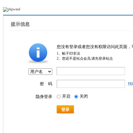
提示信息
您没有登录或者您没有权限访问此页面，
1、帖子ID非法
2、您还不是站点会员,请先登录站点
密 码
找
开启
关闭
隐身登录
登录