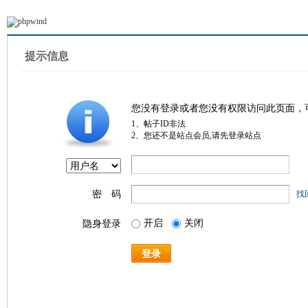
提示信息
您没有登录或者您没有权限访问此页面，
1、帖子ID非法
2、您还不是站点会员,请先登录站点
密 码
找
开启
关闭
隐身登录
登录