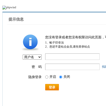
提示信息
您没有登录或者您没有权限访问此页面，
1、帖子ID非法
2、您还不是站点会员,请先登录站点
密 码
找
开启
关闭
隐身登录
登录