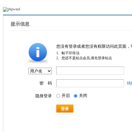
提示信息
您没有登录或者您没有权限访问此页面，
1、帖子ID非法
2、您还不是站点会员,请先登录站点
密 码
找
开启
关闭
隐身登录
登录