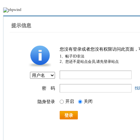
提示信息
您没有登录或者您没有权限访问此页面，
1、帖子ID非法
2、您还不是站点会员,请先登录站点
密 码
找
开启
关闭
隐身登录
登录