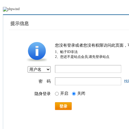
提示信息
您没有登录或者您没有权限访问此页面，
1、帖子ID非法
2、您还不是站点会员,请先登录站点
密 码
找
开启
关闭
隐身登录
登录