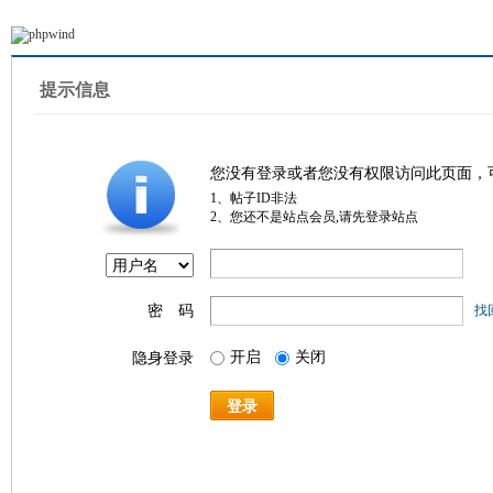
提示信息
您没有登录或者您没有权限访问此页面，
1、帖子ID非法
2、您还不是站点会员,请先登录站点
密 码
找
开启
关闭
隐身登录
登录