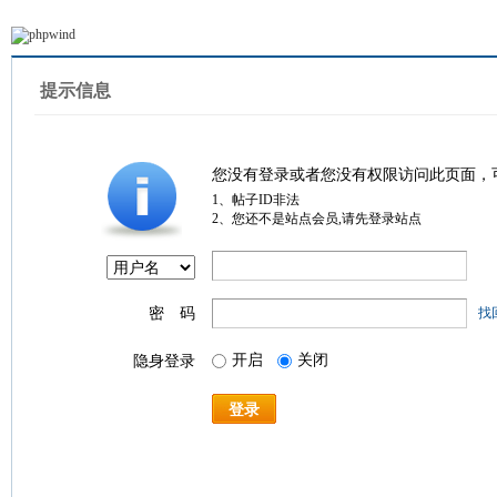
提示信息
您没有登录或者您没有权限访问此页面，
1、帖子ID非法
2、您还不是站点会员,请先登录站点
密 码
找
开启
关闭
隐身登录
登录