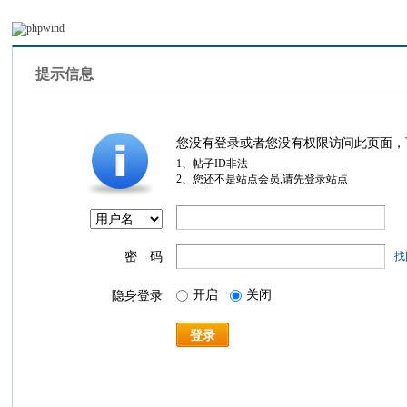
提示信息
您没有登录或者您没有权限访问此页面，
1、帖子ID非法
2、您还不是站点会员,请先登录站点
密 码
找
开启
关闭
隐身登录
登录