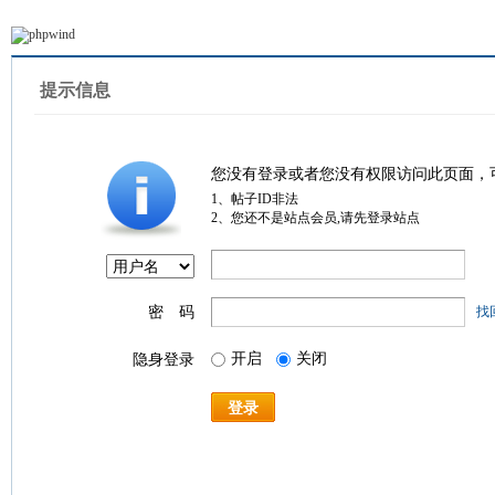
提示信息
您没有登录或者您没有权限访问此页面，
1、帖子ID非法
2、您还不是站点会员,请先登录站点
密 码
找
开启
关闭
隐身登录
登录