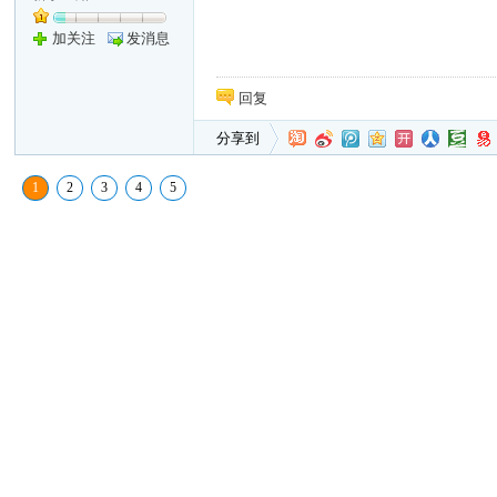
加关注
发消息
回复
分享到
1
2
3
4
5