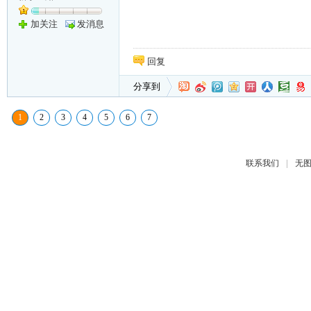
加关注
发消息
回复
分享到
1
2
3
4
5
6
7
|
联系我们
无