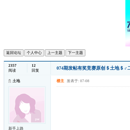
返回论坛
个人中心
上一主题
下一主题
2357
12
074期发帖有奖竞赛原创＄土地＄
阅读
回复
土地
楼主
发表于: 07-08
新手上路