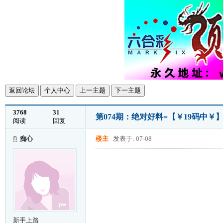
返回论坛
个人中心
上一主题
下一主题
3768
31
第074期：绝对好料=【￥19码中￥
阅读
回复
痴心
楼主
发表于: 07-08
新手上路