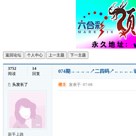
返回论坛
个人中心
上一主题
下一主题
3752
14
074期→→→→↗二四码↗←←←←
阅读
回复
头发长了
楼主
发表于: 07-08
新手上路