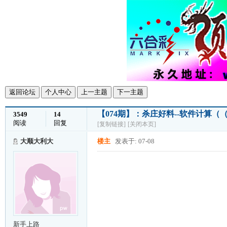
返回论坛
个人中心
上一主题
下一主题
【074期】：杀庄好料--软件计算（
3549
14
阅读
回复
[复制链接]
[关闭本页]
大顺大利大
楼主
发表于: 07-08
新手上路