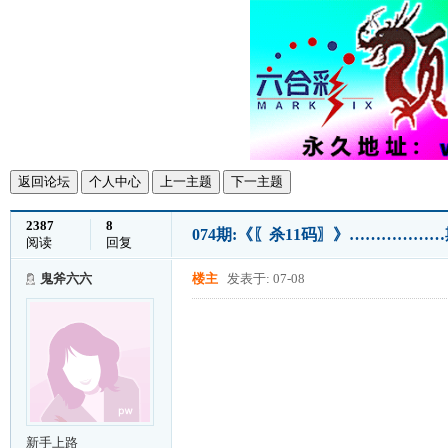
返回论坛
个人中心
上一主题
下一主题
2387
8
074期:《〖杀11码〗》……………
阅读
回复
鬼斧六六
楼主
发表于: 07-08
新手上路