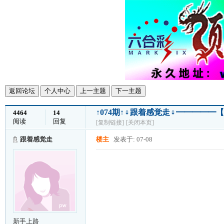
返回论坛
个人中心
上一主题
下一主题
↑074期↑♀跟着感觉走♀━━━━━
4464
14
阅读
回复
[复制链接]
[关闭本页]
跟着感觉走
楼主
发表于: 07-08
新手上路