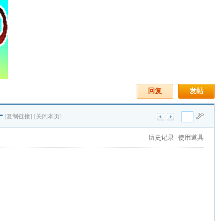
回复
发帖
━
[复制链接]
[关闭本页]
历史记录
使用道具