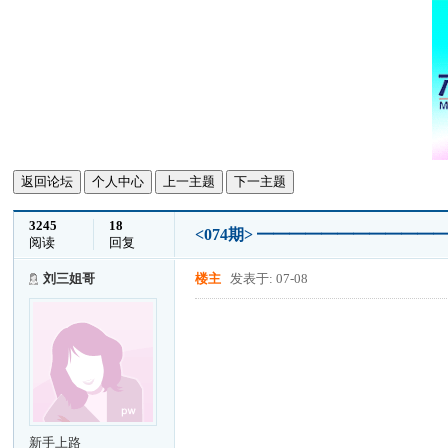
返回论坛
个人中心
上一主题
下一主题
3245
18
<074期> ━━━━━━━━━━
阅读
回复
刘三姐哥
楼主
发表于: 07-08
新手上路