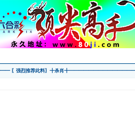
━━━━ 〖强烈推荐此料〗╋杀肖╋━━━━━━━━━━━━━