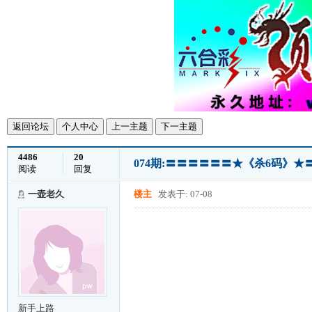
返回论坛
个人中心
上一主题
下一主题
4486
20
074期:〓〓〓〓〓〓★《杀6码》
阅读
回复
一壶老久
楼主
发表于: 07-08
新手上路