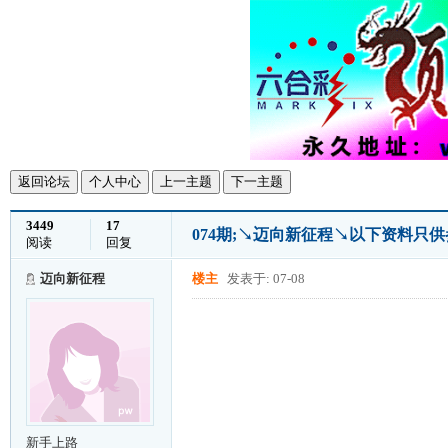
返回论坛
个人中心
上一主题
下一主题
3449
17
074期;↘迈向新征程↘以下资料只
阅读
回复
迈向新征程
楼主
发表于: 07-08
新手上路