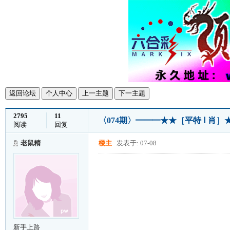
返回论坛
个人中心
上一主题
下一主题
2795
11
〈074期〉━━━★★［平特 Ⅰ 肖
阅读
回复
老鼠精
楼主
发表于: 07-08
新手上路