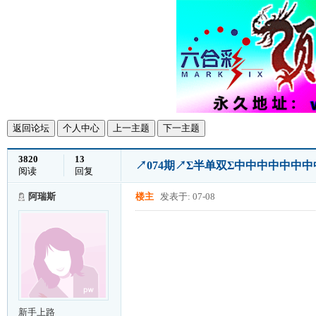
返回论坛
个人中心
上一主题
下一主题
3820
13
↗074期↗Σ半单双Σ中中中中中中
阅读
回复
阿瑞斯
楼主
发表于: 07-08
新手上路