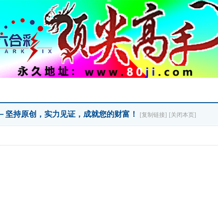
》》－坚持原创，实力见证，成就您的财富！
[复制链接]
[关闭本页]