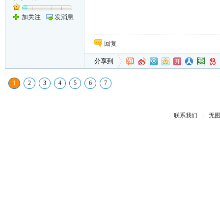
加关注
发消息
回复
分享到
1
2
3
4
5
6
7
|
联系我们
无