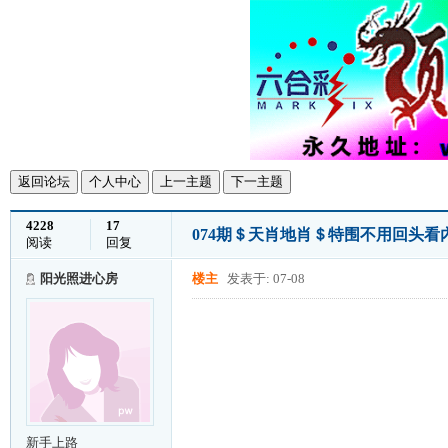
返回论坛
个人中心
上一主题
下一主题
4228
17
074期＄天肖地肖＄特围不用回头看
阅读
回复
阳光照进心房
楼主
发表于: 07-08
新手上路