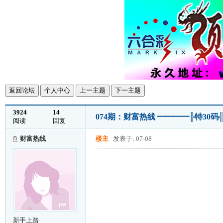
返回论坛
个人中心
上一主题
下一主题
3924
14
074期：财富热线 ━━━━╠特30
阅读
回复
财富热线
楼主
发表于: 07-08
新手上路