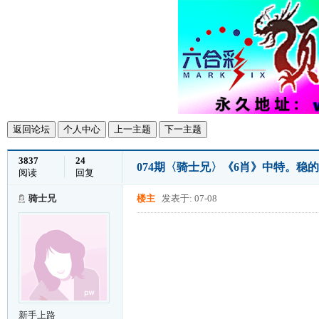
返回论坛
个人中心
上一主题
下一主题
3837
24
074期〈骑士兄〉《6肖》中特。稳
阅读
回复
骑士兄
楼主
发表于: 07-08
新手上路