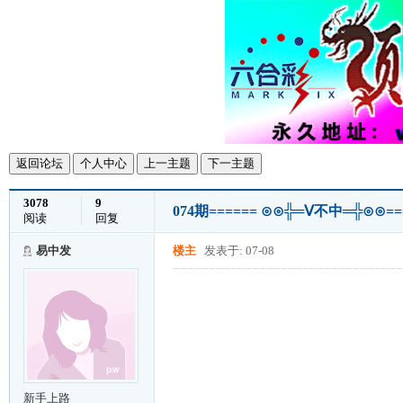
返回论坛
个人中心
上一主题
下一主题
3078
9
074期====== ⊙⊙╬═Ⅴ不中═╬⊙⊙==
阅读
回复
易中发
楼主
发表于: 07-08
新手上路