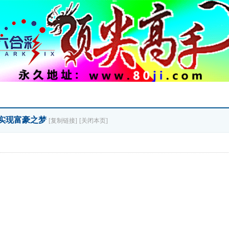
，实现富豪之梦
[复制链接]
[关闭本页]