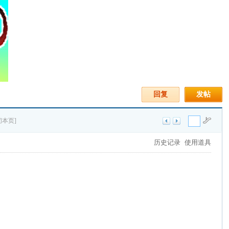
回复
发帖
闭本页]
历史记录
使用道具