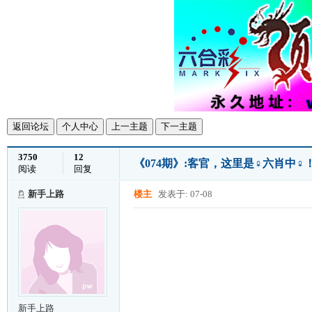
返回论坛
个人中心
上一主题
下一主题
3750
12
《074期》:客官，这里是♀六肖中♀
阅读
回复
新手上路
楼主
发表于: 07-08
新手上路