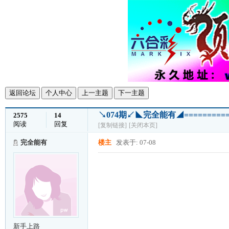
返回论坛
个人中心
上一主题
下一主题
↘074期↙◣完全能有◢===========
2575
14
阅读
回复
[复制链接]
[关闭本页]
完全能有
楼主
发表于: 07-08
新手上路