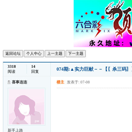
返回论坛
个人中心
上一主题
下一主题
3318
14
074期:▲实力巨献－－【〖杀三码
阅读
回复
喜事连连
楼主
发表于: 07-08
新手上路