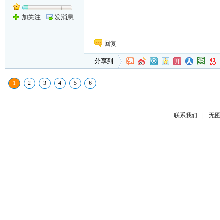
加关注
发消息
回复
分享到
1
2
3
4
5
6
|
联系我们
无