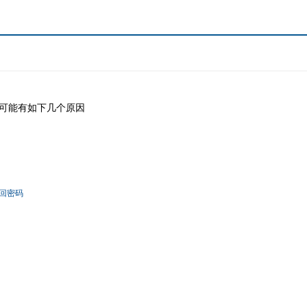
可能有如下几个原因
回密码