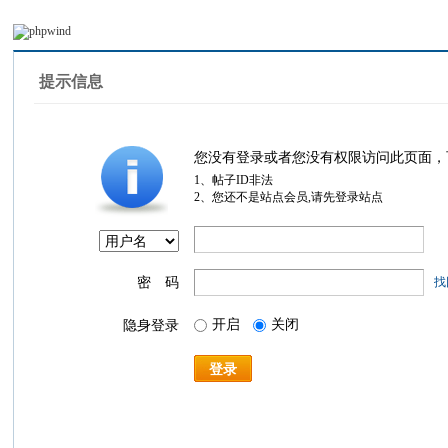
提示信息
您没有登录或者您没有权限访问此页面，
1、帖子ID非法
2、您还不是站点会员,请先登录站点
密 码
找
开启
关闭
隐身登录
登录