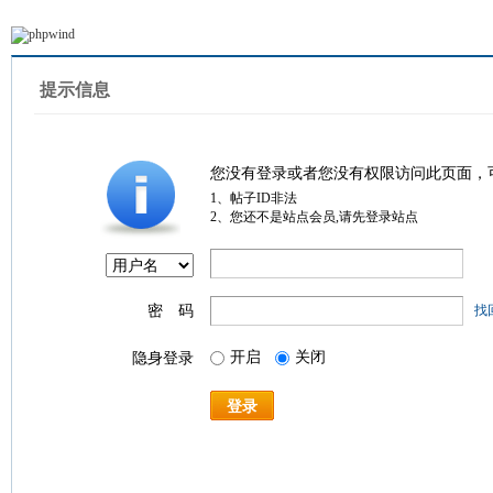
提示信息
您没有登录或者您没有权限访问此页面，
1、帖子ID非法
2、您还不是站点会员,请先登录站点
密 码
找
开启
关闭
隐身登录
登录