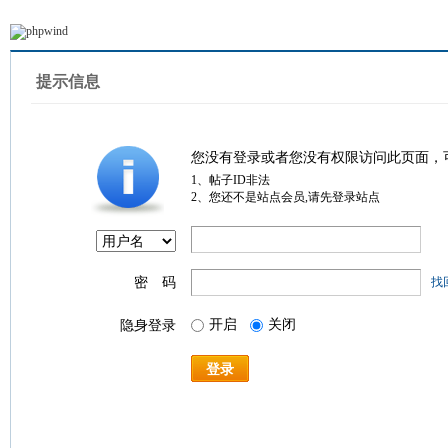
提示信息
您没有登录或者您没有权限访问此页面，
1、帖子ID非法
2、您还不是站点会员,请先登录站点
密 码
找
开启
关闭
隐身登录
登录