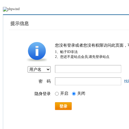
提示信息
您没有登录或者您没有权限访问此页面，
1、帖子ID非法
2、您还不是站点会员,请先登录站点
密 码
找
开启
关闭
隐身登录
登录