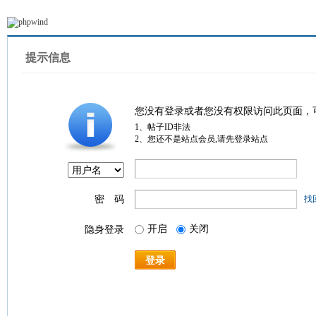
提示信息
您没有登录或者您没有权限访问此页面，
1、帖子ID非法
2、您还不是站点会员,请先登录站点
密 码
找
开启
关闭
隐身登录
登录