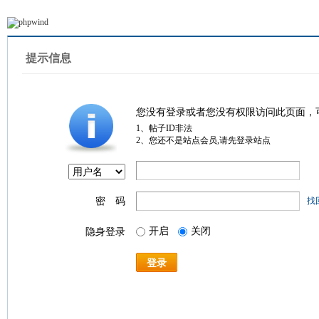
提示信息
您没有登录或者您没有权限访问此页面，
1、帖子ID非法
2、您还不是站点会员,请先登录站点
密 码
找
开启
关闭
隐身登录
登录