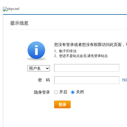
提示信息
您没有登录或者您没有权限访问此页面，
1、帖子ID非法
2、您还不是站点会员,请先登录站点
密 码
找
开启
关闭
隐身登录
登录