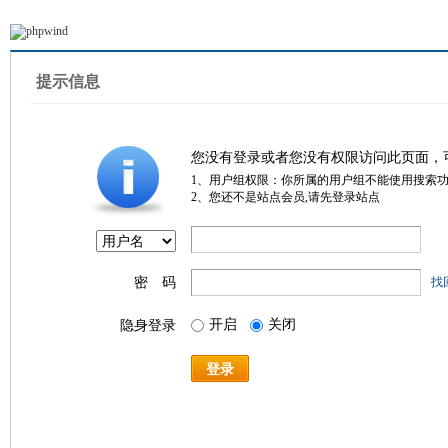
提示信息
您没有登录或者您没有权限访问此页面，
1、用户组权限：你所属的用户组不能使用搜索
2、您还不是站点会员,请先登录站点
密 码
找
开启
关闭
隐身登录
登录