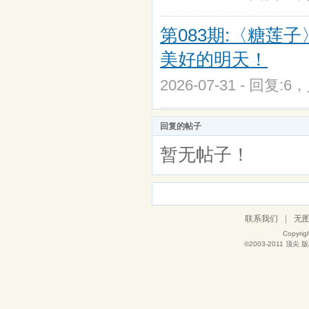
第083期:〈糖莲子
美好的明天！
2026-07-31 - 回复:6
回复的帖子
暂无帖子！
联系我们
|
无
Copyrig
©2003-2011
顶尖
版权