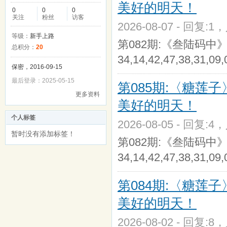
美好的明天！
0
0
0
关注
粉丝
访客
2026-08-07 - 回复:1
等级：
新手上路
第082期:《叁陆码中》〔32,35
总积分：
20
34,14,42,47,38,31,09,
保密，2016-09-15
最后登录：2025-05-15
第085期:〈糖莲子
更多资料
美好的明天！
个人标签
2026-08-05 - 回复:4
暂时没有添加标签！
第082期:《叁陆码中》〔32,35
34,14,42,47,38,31,09,
第084期:〈糖莲子
美好的明天！
2026-08-02 - 回复:8