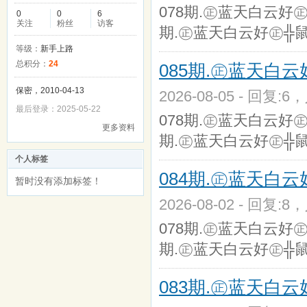
078期.㊣蓝天白云好㊣
0
0
6
关注
粉丝
访客
期.㊣蓝天白云好㊣╬
等级：
新手上路
总积分：
24
085期.㊣蓝天白
保密，2010-04-13
2026-08-05 - 回复:6
最后登录：2025-05-22
078期.㊣蓝天白云好㊣
更多资料
期.㊣蓝天白云好㊣╬
个人标签
084期.㊣蓝天白
暂时没有添加标签！
2026-08-02 - 回复:8
078期.㊣蓝天白云好㊣
期.㊣蓝天白云好㊣╬
083期.㊣蓝天白