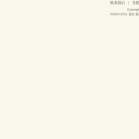
联系我们
|
无
Copyrig
©2003-2011
顶尖
版权