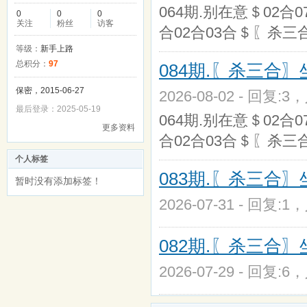
064期.别在意＄02合0
0
0
0
关注
粉丝
访客
合02合03合＄〖杀三合〗
等级：
新手上路
总积分：
97
084期.〖杀三合
保密，2015-06-27
2026-08-02 - 回复:3
最后登录：2025-05-19
064期.别在意＄02合0
更多资料
合02合03合＄〖杀三合〗
个人标签
083期.〖杀三合
暂时没有添加标签！
2026-07-31 - 回复:1
082期.〖杀三合
2026-07-29 - 回复:6