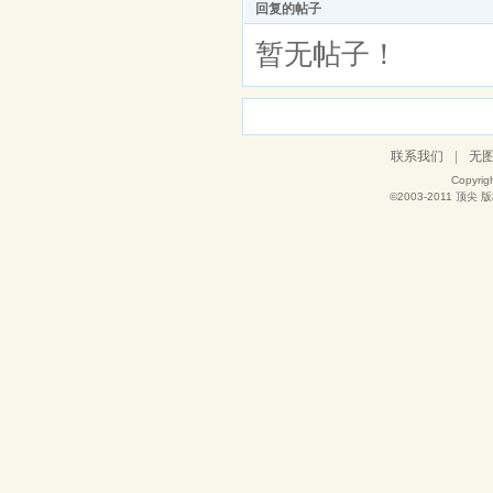
回复的帖子
暂无帖子！
联系我们
|
无
Copyrig
©2003-2011
顶尖
版权